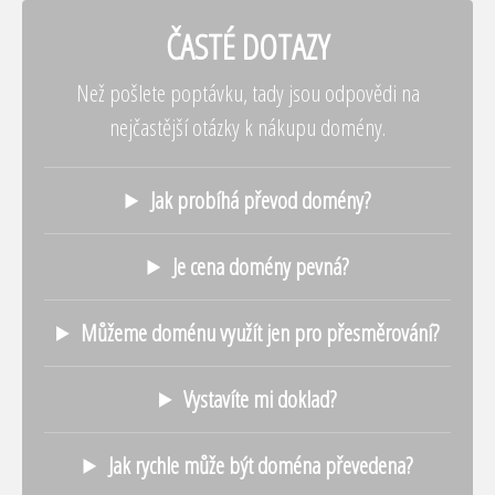
ČASTÉ DOTAZY
Než pošlete poptávku, tady jsou odpovědi na
nejčastější otázky k nákupu domény.
Jak probíhá převod domény?
Je cena domény pevná?
Můžeme doménu využít jen pro přesměrování?
Vystavíte mi doklad?
Jak rychle může být doména převedena?